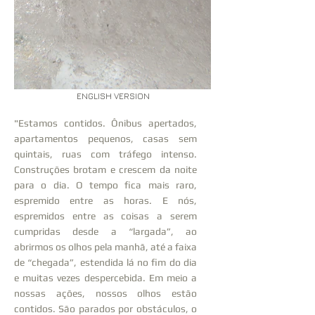
ENGLISH VERSION
"Estamos contidos. Ônibus apertados,
apartamentos pequenos, casas sem
quintais, ruas com tráfego intenso.
Construções brotam e crescem da noite
para o dia. O tempo fica mais raro,
espremido entre as horas. E nós,
espremidos entre as coisas a serem
cumpridas desde a “largada”, ao
abrirmos os olhos pela manhã, até a faixa
de “chegada”, estendida lá no fim do dia
e muitas vezes despercebida. Em meio a
nossas ações, nossos olhos estão
contidos. São parados por obstáculos, o